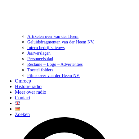
Artikelen over van der Heem
Geluidsfragmenten van der Heem NV.
Intern bedrijfsnieuws
Jaarverslagen
Personeelsblad
Reclame – Logo – Advertenties
Toestel folders
Films over van der Heem NV.
Omroep
Historie radio
Meer over radio
Contact
Zoeken