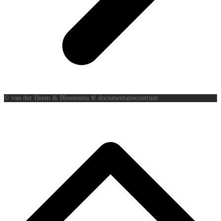
© van der Heem & Bloemsma ® documentatiecentrum