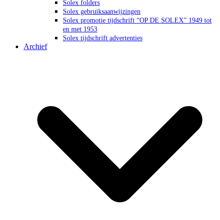
Solex folders
Solex gebruiksaanwijzingen
Solex promotie tijdschrift “OP DE SOLEX” 1949 tot
en met 1953
Solex tijdschrift advertenties
Archief