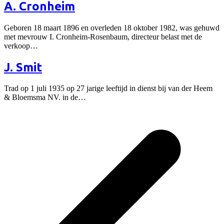
A. Cronheim
Geboren 18 maart 1896 en overleden 18 oktober 1982, was gehuwd
met mevrouw I. Cronheim-Rosenbaum, directeur belast met de
verkoop…
J. Smit
Trad op 1 juli 1935 op 27 jarige leeftijd in dienst bij van der Heem
& Bloemsma NV. in de…