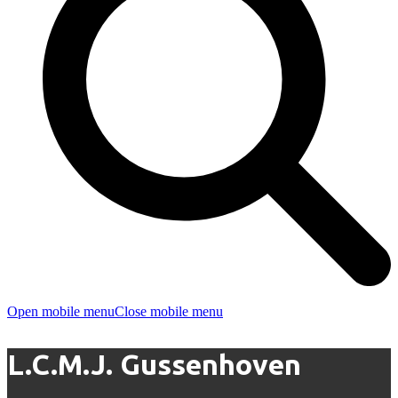
Open mobile menu
Close mobile menu
L.C.M.J. Gussenhoven