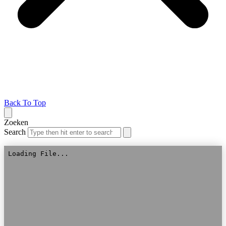
Back To Top
Zoeken
Search