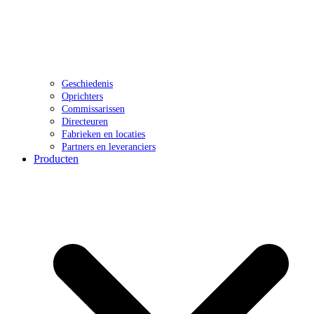
Geschiedenis
Oprichters
Commissarissen
Directeuren
Fabrieken en locaties
Partners en leveranciers
Producten