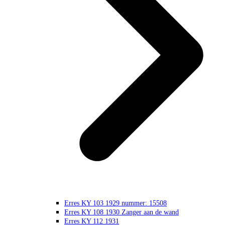
Erres KY 103 1929 nummer: 15508
Erres KY 108 1930 Zanger aan de wand
Erres KY 112 1931