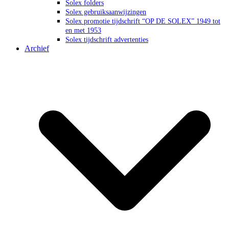
Solex folders
Solex gebruiksaanwijzingen
Solex promotie tijdschrift “OP DE SOLEX” 1949 tot
en met 1953
Solex tijdschrift advertenties
Archief