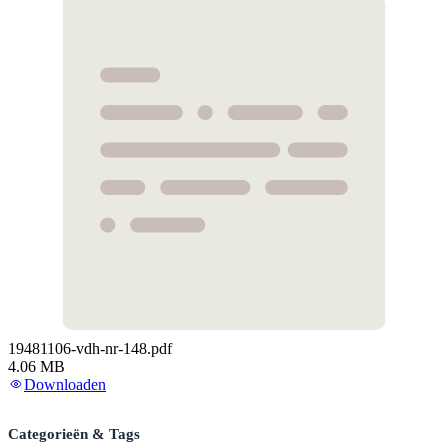
19481106-vdh-nr-148.pdf
4.06 MB
Downloaden
Categorieën & Tags