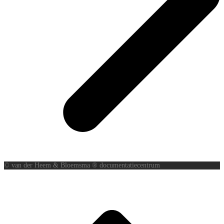
© van der Heem & Bloemsma ® documentatiecentrum