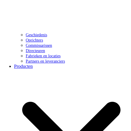
Geschiedenis
Oprichters
Commissarissen
Directeuren
Fabrieken en locaties
Partners en leveranciers
Producten