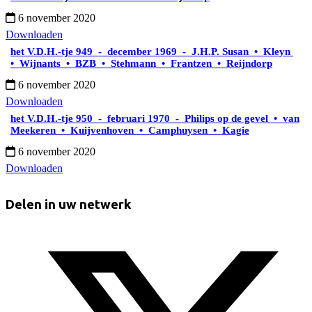
6 november 2020
Downloaden
het V.D.H.-tje 949 - december 1969 - J.H.P. Susan • Kleyn
• Wijnants • BZB • Stehmann • Frantzen • Reijndorp
6 november 2020
Downloaden
het V.D.H.-tje 950 - februari 1970 - Philips op de gevel • van
Meekeren • Kuijvenhoven • Camphuysen • Kagie
6 november 2020
Downloaden
Delen in uw netwerk