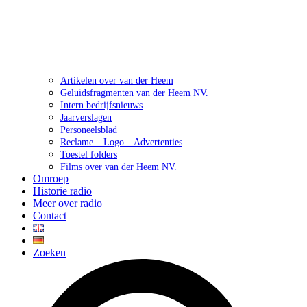
Artikelen over van der Heem
Geluidsfragmenten van der Heem NV.
Intern bedrijfsnieuws
Jaarverslagen
Personeelsblad
Reclame – Logo – Advertenties
Toestel folders
Films over van der Heem NV.
Omroep
Historie radio
Meer over radio
Contact
Zoeken