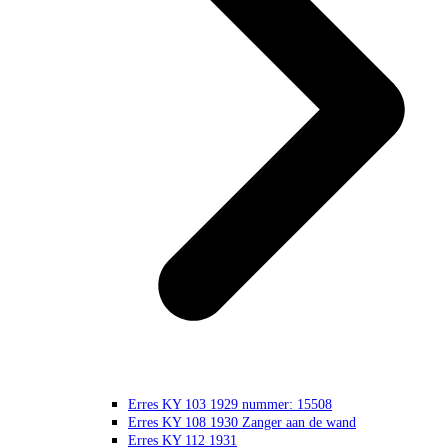
Erres KY 103 1929 nummer: 15508
Erres KY 108 1930 Zanger aan de wand
Erres KY 112 1931