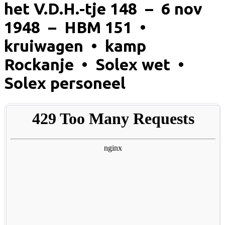
het V.D.H.-tje 148 – 6 nov
1948 – HBM 151 •
kruiwagen • kamp
Rockanje • Solex wet •
Solex personeel