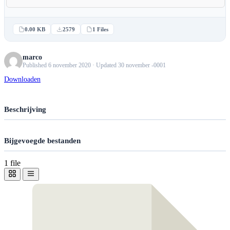
0.00 KB
2579
1 Files
marco
Published 6 november 2020 · Updated 30 november -0001
Downloaden
Beschrijving
Bijgevoegde bestanden
1 file