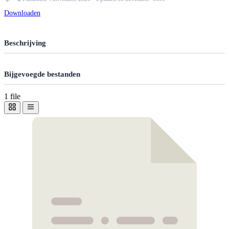
Downloaden
Beschrijving
Bijgevoegde bestanden
1 file