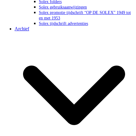
Solex folders
Solex gebruiksaanwijzingen
Solex promotie tijdschrift “OP DE SOLEX” 1949 tot
en met 1953
Solex tijdschrift advertenties
Archief