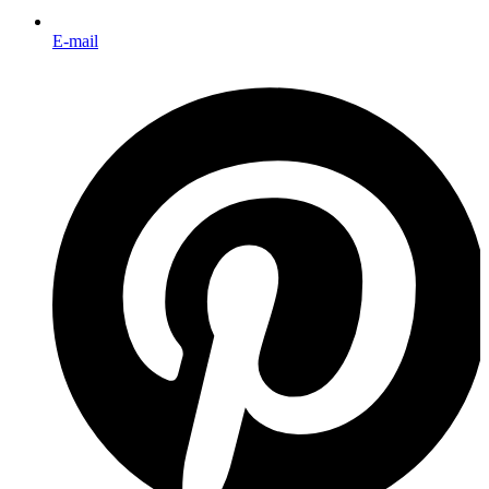
E-mail