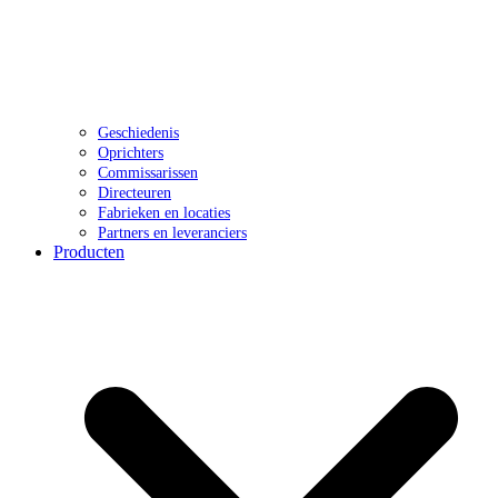
Geschiedenis
Oprichters
Commissarissen
Directeuren
Fabrieken en locaties
Partners en leveranciers
Producten