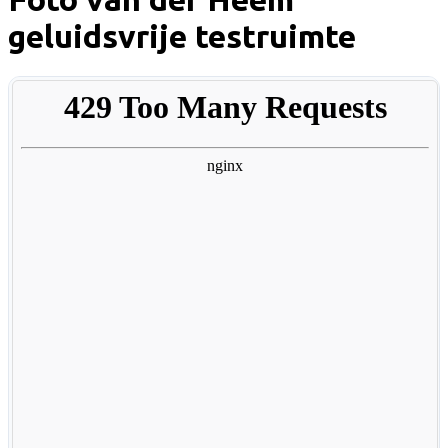
geluidsvrije testruimte