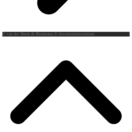
© van der Heem & Bloemsma ® documentatiecentrum