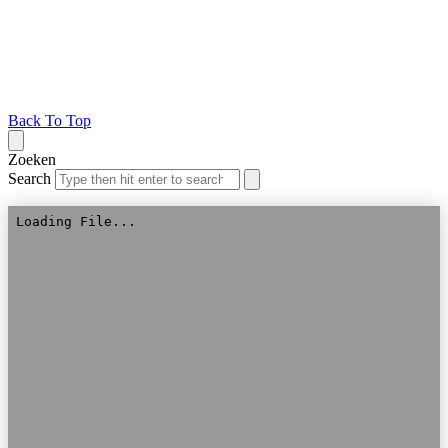
Back To Top
Zoeken
Search