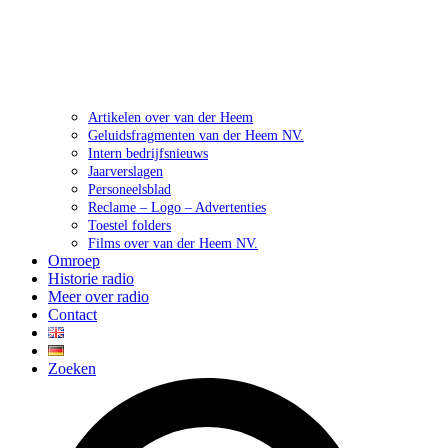
Artikelen over van der Heem
Geluidsfragmenten van der Heem NV.
Intern bedrijfsnieuws
Jaarverslagen
Personeelsblad
Reclame – Logo – Advertenties
Toestel folders
Films over van der Heem NV.
Omroep
Historie radio
Meer over radio
Contact
Zoeken