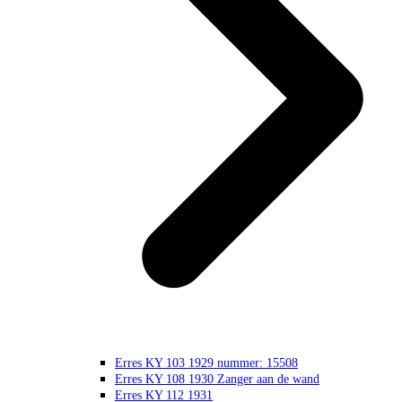
Erres KY 103 1929 nummer: 15508
Erres KY 108 1930 Zanger aan de wand
Erres KY 112 1931