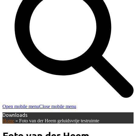
Open mobile menu
Close mobile menu
Downloads
Home
»
Foto van der Heem geluidsvrije testruimte
Foto van der Heem